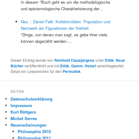
In diesem "Buch geht es um die methodologische
und epistemologische Charakterisierung der…
Neu :: Daniel Falb: Kollektivitäten. Population und
Netzwerk als Figurationen der Vielheit
"Dinge, von denen man sagt, es gebe ihrer viele,
können abgezählt werden.…
Dieser Eintrag wurde von
Reinhold Clausjürgens
unter
Ethik
,
Neue
Bücher
veröffentlicht und mit
Ethik
,
Gamm
,
Hetzel
verschlagwortet.
Setze ein Lesezeichen für den
Permalink
.
SEITEN
Datenschutzerklärung
Impressum
Kurt Röttgers
Michel Serres
Neuerscheinungen
Philosophie 2010
Philosophie 2011