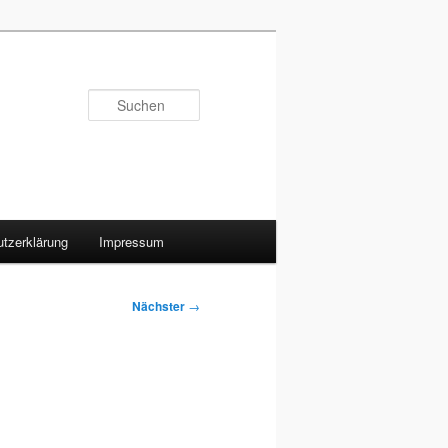
Suchen
tzerklärung
Impressum
Nächster
→