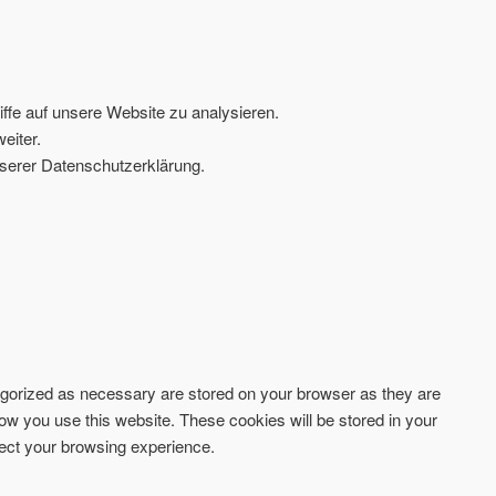
ffe auf unsere Website zu analysieren.
eiter.
serer Datenschutzerklärung.
tegorized as necessary are stored on your browser as they are
how you use this website. These cookies will be stored in your
fect your browsing experience.