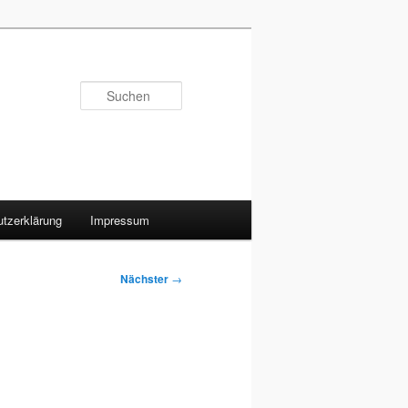
Suchen
tzerklärung
Impressum
Nächster
→