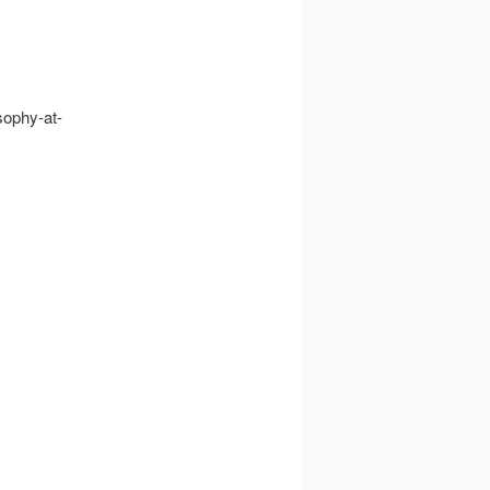
osophy-at-