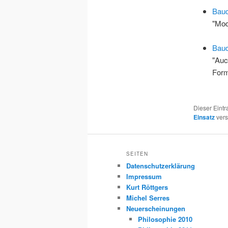
Baud
"Mod
Baud
"Auc
For
Dieser Eint
Einsatz
vers
SEITEN
Datenschutzerklärung
Impressum
Kurt Röttgers
Michel Serres
Neuerscheinungen
Philosophie 2010