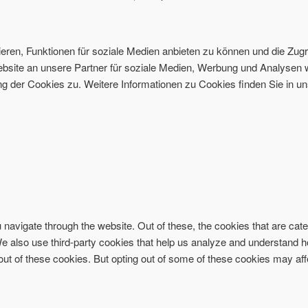
ren, Funktionen für soziale Medien anbieten zu können und die Zugri
site an unsere Partner für soziale Medien, Werbung und Analysen w
 der Cookies zu. Weitere Informationen zu Cookies finden Sie in un
navigate through the website. Out of these, the cookies that are ca
. We also use third-party cookies that help us analyze and understand 
-out of these cookies. But opting out of some of these cookies may af