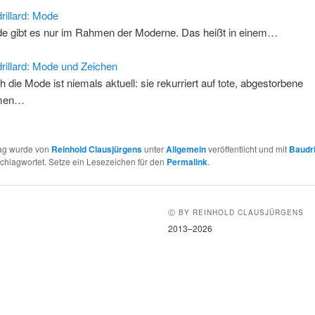
rillard: Mode
e gibt es nur im Rahmen der Moderne. Das heißt in einem…
rillard: Mode und Zeichen
h die Mode ist niemals aktuell: sie rekurriert auf tote, abgestorbene
men…
rag wurde von
Reinhold Clausjürgens
unter
Allgemein
veröffentlicht und mit
Baudri
chlagwortet. Setze ein Lesezeichen für den
Permalink
.
Ⓒ BY REINHOLD CLAUSJÜRGENS
2013–2026