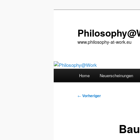
Zum
primären
Inhalt
Philosophy@
springen
www.philosophy-at-work.eu
Hauptmenü
Home
Neuerscheinungen
Beitragsnavigation
←
Vorheriger
Baud