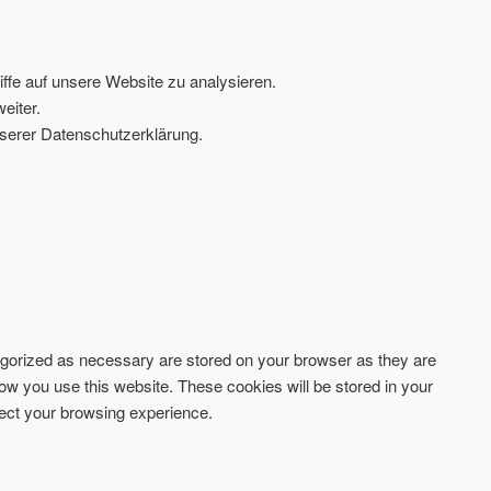
ffe auf unsere Website zu analysieren.
eiter.
serer Datenschutzerklärung.
tegorized as necessary are stored on your browser as they are
how you use this website. These cookies will be stored in your
fect your browsing experience.