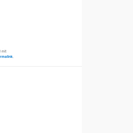
 mit
rmalink
.