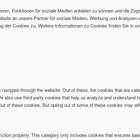
ren, Funktionen für soziale Medien anbieten zu können und die Zugri
site an unsere Partner für soziale Medien, Werbung und Analysen w
 der Cookies zu. Weitere Informationen zu Cookies finden Sie in un
navigate through the website. Out of these, the cookies that are ca
. We also use third-party cookies that help us analyze and understand 
-out of these cookies. But opting out of some of these cookies may af
ction properly. This category only includes cookies that ensures basi