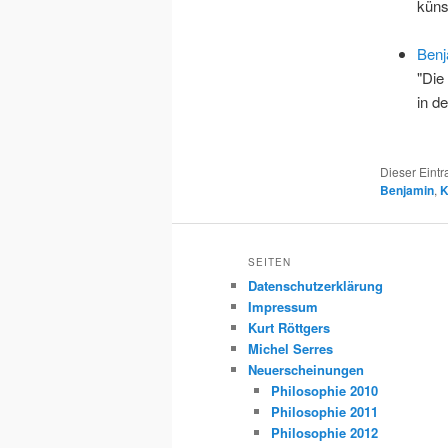
küns
Benj
"Die
in d
Dieser Eint
Benjamin
,
K
SEITEN
Datenschutzerklärung
Impressum
Kurt Röttgers
Michel Serres
Neuerscheinungen
Philosophie 2010
Philosophie 2011
Philosophie 2012