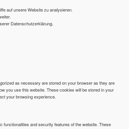
ffe auf unsere Website zu analysieren.
eiter.
serer Datenschutzerklärung.
tegorized as necessary are stored on your browser as they are
how you use this website. These cookies will be stored in your
fect your browsing experience.
c functionalities and security features of the website. These