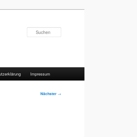
Suchen
tzerklärung
Impressum
Nächster
→