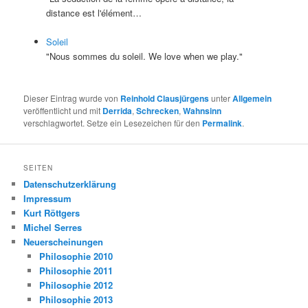
distance est l'élément…
Soleil
"Nous sommes du soleil. We love when we play."
Dieser Eintrag wurde von
Reinhold Clausjürgens
unter
Allgemein
veröffentlicht und mit
Derrida
,
Schrecken
,
Wahnsinn
verschlagwortet. Setze ein Lesezeichen für den
Permalink
.
SEITEN
Datenschutzerklärung
Impressum
Kurt Röttgers
Michel Serres
Neuerscheinungen
Philosophie 2010
Philosophie 2011
Philosophie 2012
Philosophie 2013