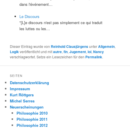
dans l'événement…
Le Discours
"[L]e discours n'est pas simplement ce qui traduit
les luttes ou les…
Dieser Eintrag wurde von
Reinhold Clausjürgens
unter
Allgemein
,
Logik
veröffentlicht und mit
autre
,
fin
,
Jugement
,
loi
,
Nancy
verschlagwortet. Setze ein Lesezeichen für den
Permalink
.
SEITEN
Datenschutzerklärung
Impressum
Kurt Röttgers
Michel Serres
Neuerscheinungen
Philosophie 2010
Philosophie 2011
Philosophie 2012