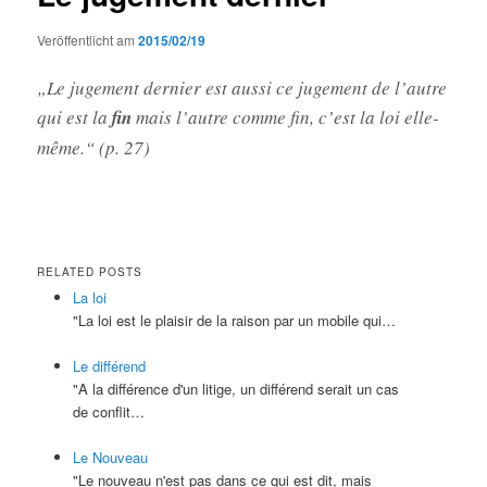
Veröffentlicht am
2015/02/19
„Le jugement dernier est aussi ce jugement de l’autre
qui est la
fin
mais l’autre comme fin, c’est la loi elle-
même.“ (p. 27)
RELATED POSTS
La loi
"La loi est le plaisir de la raison par un mobile qui…
Le différend
"A la différence d'un litige, un différend serait un cas
de conflit…
Le Nouveau
"Le nouveau n'est pas dans ce qui est dit, mais