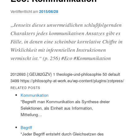
Veröffentlicht am
2015/06/28
„Jenseits dieses unvermeidlichen schlußfolgernden
Charakters jedes kommunikativen Ansatzes gibt es
Fälle, in denen eine scheinbar korrelative Chiffre in
Wirklichkeit mit inferentiellen Instruktionen
vermischt ist.“ (p. 256) #Eco #Kommunikation
2012693
{:GEU82GZV}
1
theologie-und-philosophie
50
default
3499
https://philosophy-at-work.eu/wp-content/plugins/zotpress/
RELATED POSTS
Kommunikation
"Begreift man Kommunikation als Synthese dreier
Selektionen, als Einheit aus Information,
Mitteilung…
Begriff
"Jeder Begriff entsteht durch Gleichsetzen des