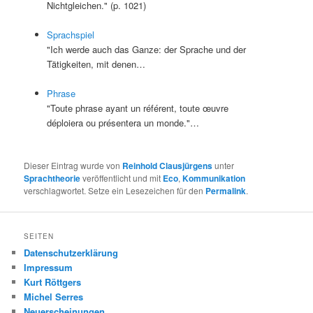
Nichtgleichen." (p. 1021)
Sprachspiel
"Ich werde auch das Ganze: der Sprache und der
Tätigkeiten, mit denen…
Phrase
"Toute phrase ayant un référent, toute œuvre
déploiera ou présentera un monde."…
Dieser Eintrag wurde von
Reinhold Clausjürgens
unter
Sprachtheorie
veröffentlicht und mit
Eco
,
Kommunikation
verschlagwortet. Setze ein Lesezeichen für den
Permalink
.
SEITEN
Datenschutzerklärung
Impressum
Kurt Röttgers
Michel Serres
Neuerscheinungen