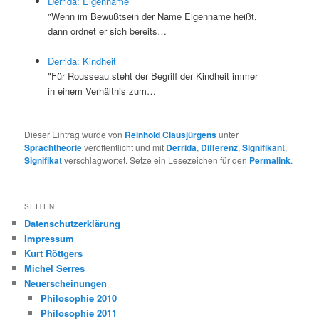
Derrida: Eigenname
"Wenn im Bewußtsein der Name Eigenname heißt,
dann ordnet er sich bereits…
Derrida: Kindheit
"Für Rousseau steht der Begriff der Kindheit immer
in einem Verhältnis zum…
Dieser Eintrag wurde von
Reinhold Clausjürgens
unter
Sprachtheorie
veröffentlicht und mit
Derrida
,
Differenz
,
Signifikant
,
Signifikat
verschlagwortet. Setze ein Lesezeichen für den
Permalink
.
SEITEN
Datenschutzerklärung
Impressum
Kurt Röttgers
Michel Serres
Neuerscheinungen
Philosophie 2010
Philosophie 2011