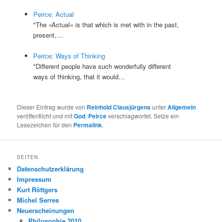
Peirce: Actual
"The »Actual« is that which is met with in the past,
present,…
Peirce: Ways of Thinking
"Different people have such wonderfully different
ways of thinking, that it would…
Dieser Eintrag wurde von
Reinhold Clausjürgens
unter
Allgemein
veröffentlicht und mit
God
,
Peirce
verschlagwortet. Setze ein
Lesezeichen für den
Permalink
.
SEITEN
Datenschutzerklärung
Impressum
Kurt Röttgers
Michel Serres
Neuerscheinungen
Philosophie 2010