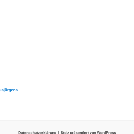
usjürgens
Datenschutzerklärung
Stolz präsentiert von WordPress