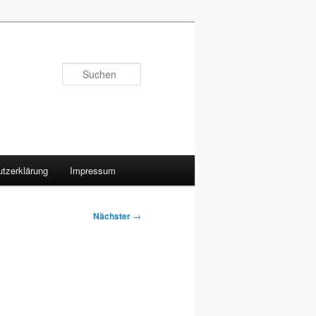
Suchen
tzerklärung
Impressum
Nächster
→