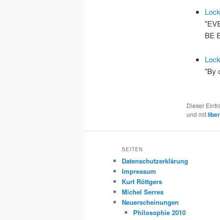
Lock
"EV
BE 
Loc
"By 
Dieser Eint
und mit
libe
SEITEN
Datenschutzerklärung
Impressum
Kurt Röttgers
Michel Serres
Neuerscheinungen
Philosophie 2010