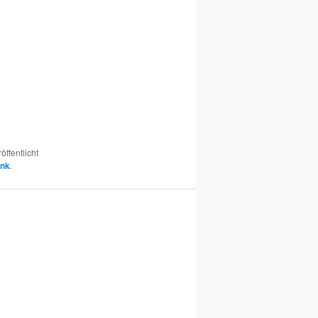
öffentlicht
ink
.