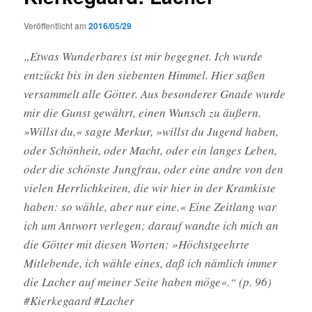
Veröffentlicht am
2016/05/29
„Etwas Wunderbares ist mir begegnet. Ich wurde
entzückt bis in den siebenten Himmel. Hier saßen
versammelt alle Götter. Aus besonderer Gnade wurde
mir die Gunst gewährt, einen Wunsch zu äußern.
»Willst du,« sagte Merkur, »willst du Jugend haben,
oder Schönheit, oder Macht, oder ein langes Leben,
oder die schönste Jungfrau, oder eine andre von den
vielen Herrlichkeiten, die wir hier in der Kramkiste
haben: so wähle, aber nur eine.« Eine Zeitlang war
ich um Antwort verlegen; darauf wandte ich mich an
die Götter mit diesen Worten: »Höchstgeehrte
Mitlebende, ich wähle eines, daß ich nämlich immer
die Lacher auf meiner Seite haben möge«.“ (p. 96)
#Kierkegaard #Lacher