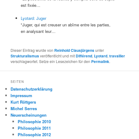
est fixée…
Lyotard: Juger
"Juger, qui est creuser un abîme entre les parties,
en analysant leur…
Dieser Eintrag wurde von
Reinhold Clausjürgens
unter
Strukturalismus
veröffentlicht und mit
Différend
,
Lyotard
,
travailler
verschlagwortet. Setze ein Lesezeichen für den
Permalink
.
SEITEN
Datenschutzerklärung
Impressum
Kurt Röttgers
Michel Serres
Neuerscheinungen
Philosophie 2010
Philosophie 2011
Philosophie 2012