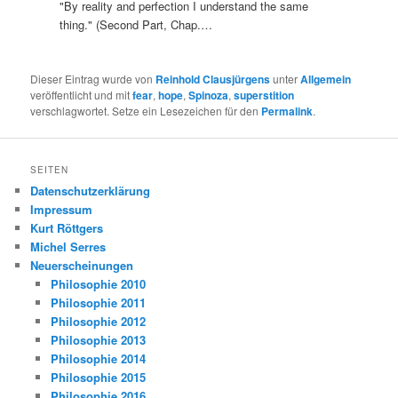
"By reality and perfection I understand the same
thing." (Second Part, Chap.…
Dieser Eintrag wurde von
Reinhold Clausjürgens
unter
Allgemein
veröffentlicht und mit
fear
,
hope
,
Spinoza
,
superstition
verschlagwortet. Setze ein Lesezeichen für den
Permalink
.
SEITEN
Datenschutzerklärung
Impressum
Kurt Röttgers
Michel Serres
Neuerscheinungen
Philosophie 2010
Philosophie 2011
Philosophie 2012
Philosophie 2013
Philosophie 2014
Philosophie 2015
Philosophie 2016