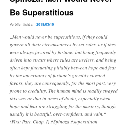
Be Superstitious
Veröffentlicht am
2018/03/15
„Men would never be superstitious, if they could
govern all their circumstances by set rules, or if they
were always favored by fortune: but being frequently
driven into straits where rules are useless, and being
often kept fluctuating pitiably between hope and fear
by the uncertainty of fortune’s greedily coveted
favors, they are consequently, for the most part, very
prone to credulity. The human mind is readily swayed
this way or that in times of doubt, especially when
hope and fear are struggling for the mastery, though
usually it is boastful, over-confident, and vain.“
(First Part, Chap. I) #Spinoza #superstition