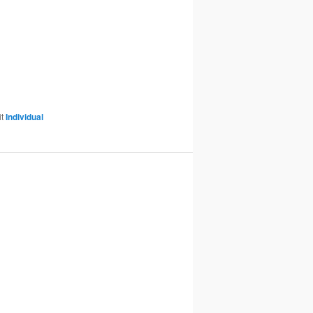
it
Individual