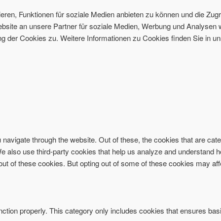
ren, Funktionen für soziale Medien anbieten zu können und die Zugri
site an unsere Partner für soziale Medien, Werbung und Analysen w
 der Cookies zu. Weitere Informationen zu Cookies finden Sie in un
navigate through the website. Out of these, the cookies that are ca
. We also use third-party cookies that help us analyze and understand 
-out of these cookies. But opting out of some of these cookies may af
ction properly. This category only includes cookies that ensures basi