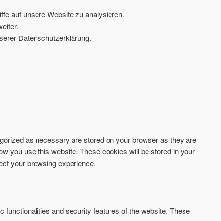
ffe auf unsere Website zu analysieren.
eiter.
serer Datenschutzerklärung.
tegorized as necessary are stored on your browser as they are
how you use this website. These cookies will be stored in your
fect your browsing experience.
c functionalities and security features of the website. These