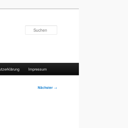
Suchen
tzerklärung
Impressum
Nächster
→