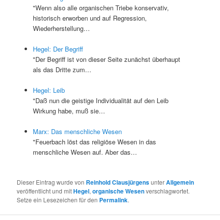
"Wenn also alle organischen Triebe konservativ,
historisch erworben und auf Regression,
Wiederherstellung…
Hegel: Der Begriff
"Der Begriff ist von dieser Seite zunächst überhaupt
als das Dritte zum…
Hegel: Leib
"Daß nun die geistige Individualität auf den Leib
Wirkung habe, muß sie…
Marx: Das menschliche Wesen
"Feuerbach löst das religiöse Wesen in das
menschliche Wesen auf. Aber das…
Dieser Eintrag wurde von
Reinhold Clausjürgens
unter
Allgemein
veröffentlicht und mit
Hegel
,
organische Wesen
verschlagwortet.
Setze ein Lesezeichen für den
Permalink
.