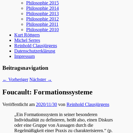
Philosophie 2015
Philosophie 2014
Philosophie 2013
Philosophie 2012
Philosophie 2011
Philosophie 2010
Kurt Röttgers
Michel Serres
Reinhold Clausjürgens
Datenschutzerklärung
Impressum
Beitragsnavigation
←
Vorheriger
Nächster
→
Foucault: Formationssysteme
Veröffentlicht am
2020/11/30
von
Reinhold Clausjürgens
„Ein Formationssystem in seiner besonderen
Individualität zu definieren, heißt also, einen Diskurs
oder eine Gruppe von Aussagen durch die
Regelmäßigkeit einer Praxis zu charakterisieren.“ (p.