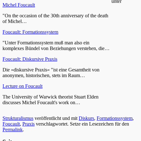
unter
Michel Foucault
"On the occasion of the 30th anniversary of the death
of Michel…
Foucault: Formationssystem
"Unter Formationssystem muß man also ein
komplexes Bündel von Beziehungen verstehen, die…
Foucault: Diskursive Praxis
Die »diskursive Praxis« "ist eine Gesamtheit von
anonymen, historischen, stets im Raum…
Lecture on Foucault
The University of Warwick theorist Stuart Elden
discusses Michel Foucault's work on…
Strukturalismus
veröffentlicht und mit
Diskurs
,
Formationssystem
,
Foucault
,
Praxis
verschlagwortet. Setze ein Lesezeichen für den
Permalink
.