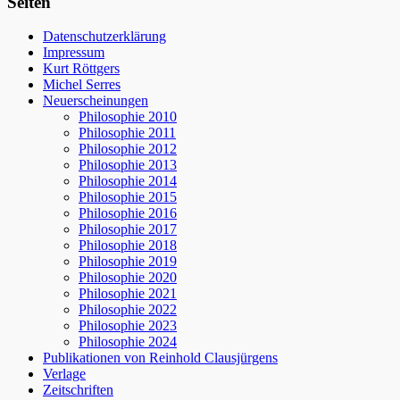
Seiten
Datenschutzerklärung
Impressum
Kurt Röttgers
Michel Serres
Neuerscheinungen
Philosophie 2010
Philosophie 2011
Philosophie 2012
Philosophie 2013
Philosophie 2014
Philosophie 2015
Philosophie 2016
Philosophie 2017
Philosophie 2018
Philosophie 2019
Philosophie 2020
Philosophie 2021
Philosophie 2022
Philosophie 2023
Philosophie 2024
Publikationen von Reinhold Clausjürgens
Verlage
Zeitschriften