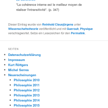
"La cohérence interne est le meilleur moyen de
réaliser l'intransitivité". (p. 347)
Dieser Eintrag wurde von
Reinhold Clausjürgens
unter
Wissenschaftstheorie
veröffentlicht und mit
Gueroult
,
Physique
verschlagwortet. Setze ein Lesezeichen für den
Permalink
.
SEITEN
Datenschutzerklärung
Impressum
Kurt Röttgers
Michel Serres
Neuerscheinungen
Philosophie 2010
Philosophie 2011
Philosophie 2012
Philosophie 2013
Philosophie 2014
Philosophie 2015