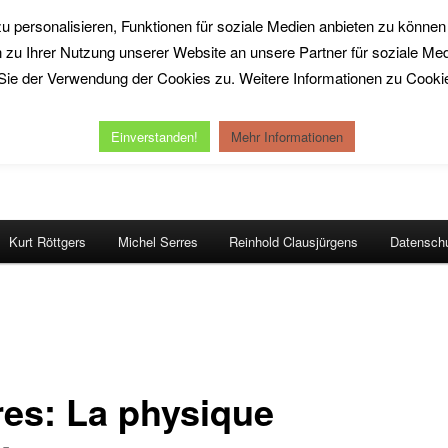
personalisieren, Funktionen für soziale Medien anbieten zu können 
zu Ihrer Nutzung unserer Website an unsere Partner für soziale Me
ie der Verwendung der Cookies zu. Weitere Informationen zu Cookies
Work
Einverstanden!
Mehr Informationen
Kurt Röttgers
Michel Serres
Reinhold Clausjürgens
Datenschu
res: La physique