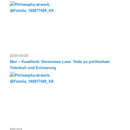
2024/04/25
Neu :: Koselleck: Geronnene Lava. Texte zu politischem
Totenkult und Erinnerung
ARCHIV