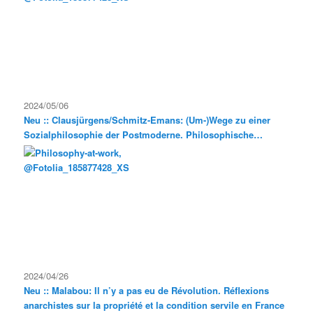
2024/05/06
Neu :: Clausjürgens/Schmitz-Emans: (Um-)Wege zu einer
Sozialphilosophie der Postmoderne. Philosophische
Exkursionen
2024/04/26
Neu :: Malabou: Il n’y a pas eu de Révolution. Réflexions
anarchistes sur la propriété et la condition servile en France