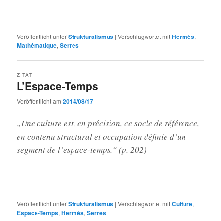
Veröffentlicht unter
Strukturalismus
|
Verschlagwortet mit
Hermès
,
Mathématique
,
Serres
ZITAT
L’Espace-Temps
Veröffentlicht am
2014/08/17
„Une culture est, en précision, ce socle de référence,
en contenu structural et occupation définie d’un
segment de l’espace-temps.“ (p. 202)
Veröffentlicht unter
Strukturalismus
|
Verschlagwortet mit
Culture
,
Espace-Temps
,
Hermès
,
Serres