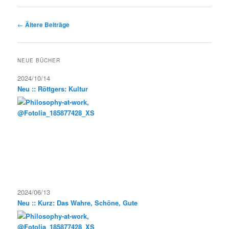
Beitragsnavigation
←
Ältere Beiträge
NEUE BÜCHER
2024/10/14
Neu :: Röttgers: Kultur
2024/06/13
Neu :: Kurz: Das Wahre, Schöne, Gute