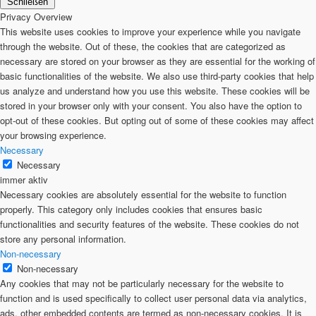
Schließen
Privacy Overview
This website uses cookies to improve your experience while you navigate
through the website. Out of these, the cookies that are categorized as
necessary are stored on your browser as they are essential for the working of
basic functionalities of the website. We also use third-party cookies that help
us analyze and understand how you use this website. These cookies will be
stored in your browser only with your consent. You also have the option to
opt-out of these cookies. But opting out of some of these cookies may affect
your browsing experience.
Necessary
Necessary
immer aktiv
Necessary cookies are absolutely essential for the website to function
properly. This category only includes cookies that ensures basic
functionalities and security features of the website. These cookies do not
store any personal information.
Non-necessary
Non-necessary
Any cookies that may not be particularly necessary for the website to
function and is used specifically to collect user personal data via analytics,
ads, other embedded contents are termed as non-necessary cookies. It is