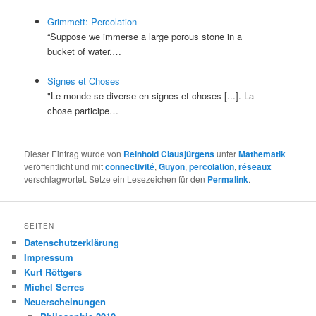
Grimmett: Percolation
“Suppose we immerse a large porous stone in a
bucket of water.…
Signes et Choses
"Le monde se diverse en signes et choses [...]. La
chose participe…
Dieser Eintrag wurde von
Reinhold Clausjürgens
unter
Mathematik
veröffentlicht und mit
connectivité
,
Guyon
,
percolation
,
réseaux
verschlagwortet. Setze ein Lesezeichen für den
Permalink
.
SEITEN
Datenschutzerklärung
Impressum
Kurt Röttgers
Michel Serres
Neuerscheinungen