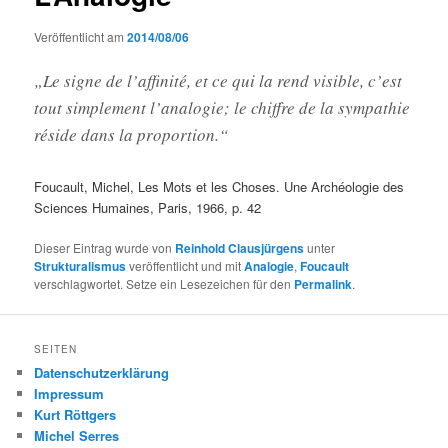
Veröffentlicht am
2014/08/06
„Le signe de l’affinité, et ce qui la rend visible, c’est
tout simplement l’analogie; le chiffre de la sympathie
réside dans la proportion.“
Foucault, Michel, Les Mots et les Choses. Une Archéologie des
Sciences Humaines, Paris, 1966, p. 42
Dieser Eintrag wurde von
Reinhold Clausjürgens
unter
Strukturalismus
veröffentlicht und mit
Analogie
,
Foucault
verschlagwortet. Setze ein Lesezeichen für den
Permalink
.
SEITEN
Datenschutzerklärung
Impressum
Kurt Röttgers
Michel Serres