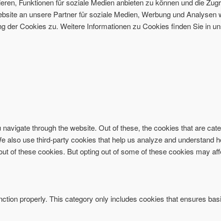
ren, Funktionen für soziale Medien anbieten zu können und die Zugri
site an unsere Partner für soziale Medien, Werbung und Analysen w
 der Cookies zu. Weitere Informationen zu Cookies finden Sie in un
navigate through the website. Out of these, the cookies that are ca
. We also use third-party cookies that help us analyze and understand 
-out of these cookies. But opting out of some of these cookies may af
ction properly. This category only includes cookies that ensures basi