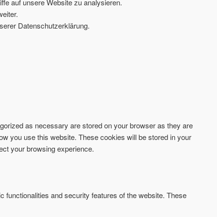
ffe auf unsere Website zu analysieren.
eiter.
serer Datenschutzerklärung.
tegorized as necessary are stored on your browser as they are
how you use this website. These cookies will be stored in your
fect your browsing experience.
c functionalities and security features of the website. These