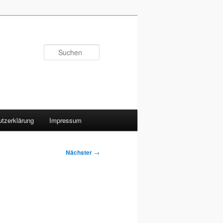
Suchen
tzerklärung
Impressum
Nächster
→