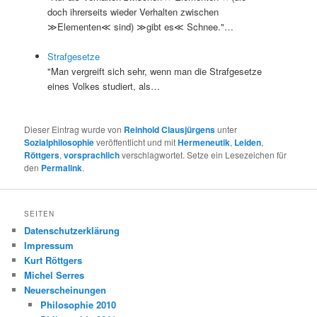
doch ihrerseits wieder Verhalten zwischen
≫Elementen≪ sind) ≫gibt es≪ Schnee."…
Strafgesetze
"Man vergreift sich sehr, wenn man die Strafgesetze
eines Volkes studiert, als…
Dieser Eintrag wurde von
Reinhold Clausjürgens
unter
Sozialphilosophie
veröffentlicht und mit
Hermeneutik
,
Leiden
,
Röttgers
,
vorsprachlich
verschlagwortet. Setze ein Lesezeichen für
den
Permalink
.
SEITEN
Datenschutzerklärung
Impressum
Kurt Röttgers
Michel Serres
Neuerscheinungen
Philosophie 2010