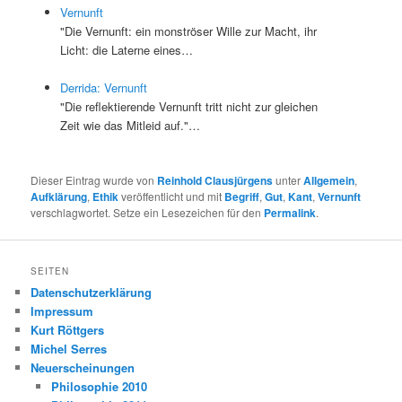
Vernunft
"Die Vernunft: ein monströser Wille zur Macht, ihr
Licht: die Laterne eines…
Derrida: Vernunft
"Die reflektierende Vernunft tritt nicht zur gleichen
Zeit wie das Mitleid auf."…
Dieser Eintrag wurde von
Reinhold Clausjürgens
unter
Allgemein
,
Aufklärung
,
Ethik
veröffentlicht und mit
Begriff
,
Gut
,
Kant
,
Vernunft
verschlagwortet. Setze ein Lesezeichen für den
Permalink
.
SEITEN
Datenschutzerklärung
Impressum
Kurt Röttgers
Michel Serres
Neuerscheinungen
Philosophie 2010