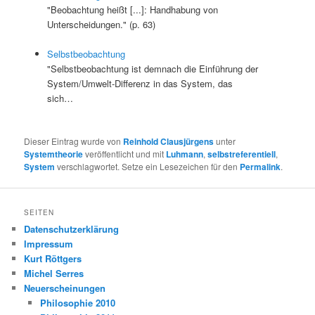
"Beobachtung heißt [...]: Handhabung von
Unterscheidungen." (p. 63)
Selbstbeobachtung
"Selbstbeobachtung ist demnach die Einführung der
System/Umwelt-Differenz in das System, das
sich…
Dieser Eintrag wurde von
Reinhold Clausjürgens
unter
Systemtheorie
veröffentlicht und mit
Luhmann
,
selbstreferentiell
,
System
verschlagwortet. Setze ein Lesezeichen für den
Permalink
.
SEITEN
Datenschutzerklärung
Impressum
Kurt Röttgers
Michel Serres
Neuerscheinungen
Philosophie 2010