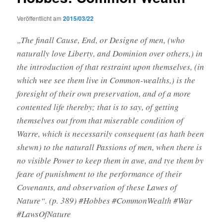
Veröffentlicht am
2015/03/22
„The finall Cause, End, or Designe of men, (who
naturally love Liberty, and Dominion over others,) in
the introduction of that restraint upon themselves, (in
which wee see them live in Common-wealths,) is the
foresight of their own preservation, and of a more
contented life thereby; that is to say, of getting
themselves out from that miserable condition of
Warre, which is necessarily consequent (as hath been
shewn) to the naturall Passions of men, when there is
no visible Power to keep them in awe, and tye them by
feare of punishment to the performance of their
Covenants, and observation of these Lawes of
Nature“. (p. 389) #Hobbes #CommonWealth #War
#LawsOfNature