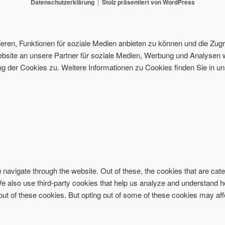
Datenschutzerklärung
Stolz präsentiert von WordPress
ren, Funktionen für soziale Medien anbieten zu können und die Zugri
site an unsere Partner für soziale Medien, Werbung und Analysen w
 der Cookies zu. Weitere Informationen zu Cookies finden Sie in un
navigate through the website. Out of these, the cookies that are ca
. We also use third-party cookies that help us analyze and understand 
-out of these cookies. But opting out of some of these cookies may af