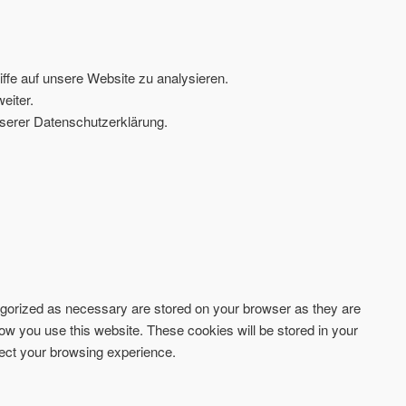
ffe auf unsere Website zu analysieren.
eiter.
serer Datenschutzerklärung.
tegorized as necessary are stored on your browser as they are
how you use this website. These cookies will be stored in your
fect your browsing experience.