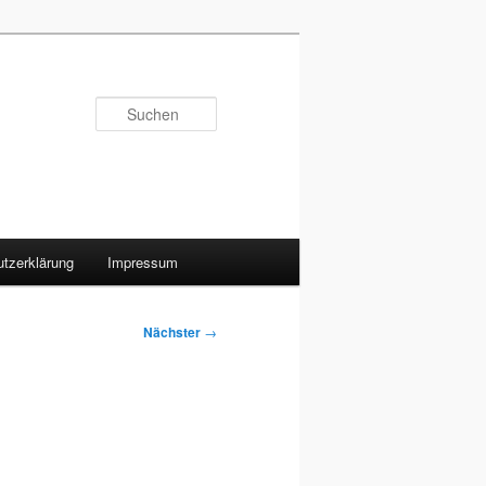
Suchen
tzerklärung
Impressum
Nächster
→