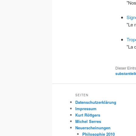
"Nos
Sign
"Le 
Trop
"La 
Dieser Eint
substantiel
SEITEN
Datenschutzerklärung
Impressum
Kurt Röttgers
Michel Serres
Neuerscheinungen
Philosophie 2010