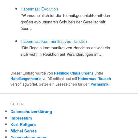
Habermas: Evolution
"Wahrscheinlich ist die Technikgeschichte mit den
großen evolutionären Schüben der Gesellschaft
über…
Habermas: Kommunikatives Handeln
"Die Regeln kommunikativen Handelns entwickeln
sich wohl in Reaktion auf Veränderungen im…
Dieser Eintrag wurde von
Reinhold Clausjürgens
unter
Handlungstheorie
veröffentlicht und mit
Habermas
,
Tausch
verschlagwortet. Setze ein Lesezeichen für den
Permalink
.
SEITEN
Datenschutzerklärung
Impressum
Kurt Röttgers
Michel Serres
Neuerscheinungen