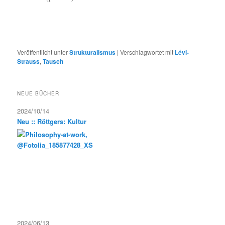
Veröffentlicht unter
Strukturalismus
|
Verschlagwortet mit
Lévi-
Strauss
,
Tausch
NEUE BÜCHER
2024/10/14
Neu :: Röttgers: Kultur
2024/06/13