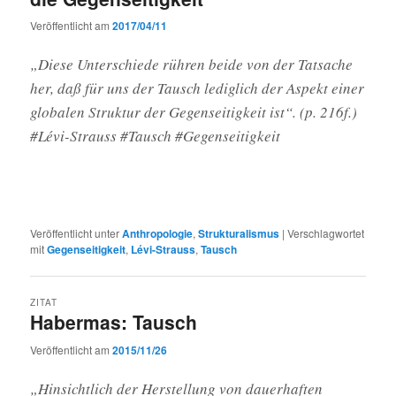
Veröffentlicht am
2017/04/11
„Diese Unterschiede rühren beide von der Tatsache
her, daß für uns der Tausch lediglich der Aspekt einer
globalen Struktur der Gegenseitigkeit ist“. (p. 216f.)
#Lévi-Strauss #Tausch #Gegenseitigkeit
Veröffentlicht unter
Anthropologie
,
Strukturalismus
|
Verschlagwortet
mit
Gegenseitigkeit
,
Lévi-Strauss
,
Tausch
ZITAT
Habermas: Tausch
Veröffentlicht am
2015/11/26
„Hinsichtlich der Herstellung von dauerhaften