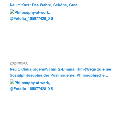
Neu :: Kurz: Das Wahre, Schöne, Gute
2024/05/06
Neu :: Clausjürgens/Schmitz-Emans: (Um-)Wege zu einer
Sozialphilosophie der Postmoderne. Philosophische
Exkursionen