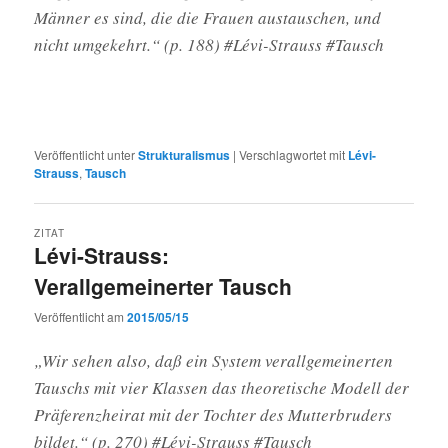
Männer es sind, die die Frauen austauschen, und
nicht umgekehrt.“ (p. 188) #Lévi-Strauss #Tausch
Veröffentlicht unter
Strukturalismus
|
Verschlagwortet mit
Lévi-
Strauss
,
Tausch
ZITAT
Lévi-Strauss:
Verallgemeinerter Tausch
Veröffentlicht am
2015/05/15
„Wir sehen also, daß ein System verallgemeinerten
Tauschs mit vier Klassen das theoretische Modell der
Präferenzheirat mit der Tochter des Mutterbruders
bildet.“ (p. 270) #Lévi-Strauss #Tausch