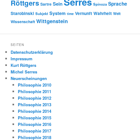
Serres
Röttgers
Sein
Sprache
Sartre
Spinoza
System
Starobinski
Vernunft
Wahrheit
Subjekt
Welt
time
Wittgenstein
Wissenschaft
SEITEN
Datenschutzerklärung
Impressum
Kurt Röttgers
Michel Serres
Neuerscheinungen
Philosophie 2010
Philosophie 2011
Philosophie 2012
Philosophie 2013
Philosophie 2014
Philosophie 2015
Philosophie 2016
Philosophie 2017
Philosophie 2018