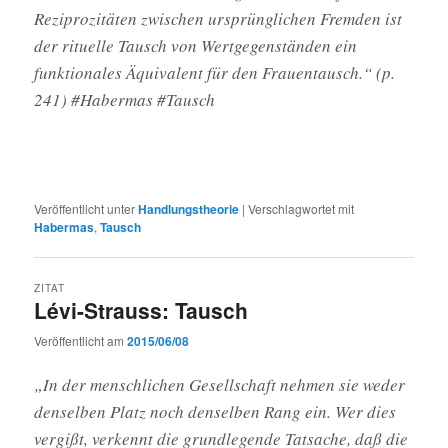
Reziprozitäten zwischen ursprünglichen Fremden ist
der rituelle Tausch von Wertgegenständen ein
funktionales Äquivalent für den Frauentausch.“ (p.
241) #Habermas #Tausch
Veröffentlicht unter
Handlungstheorie
|
Verschlagwortet mit
Habermas
,
Tausch
ZITAT
Lévi-Strauss: Tausch
Veröffentlicht am
2015/06/08
„In der menschlichen Gesellschaft nehmen sie weder
denselben Platz noch denselben Rang ein. Wer dies
vergißt, verkennt die grundlegende Tatsache, daß die