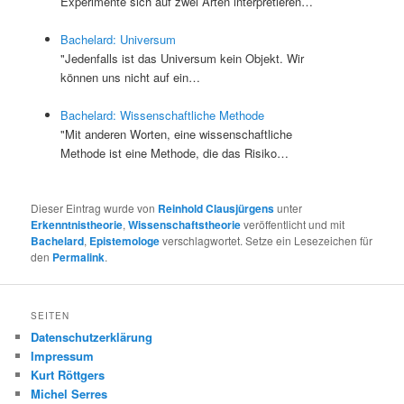
Experimente sich auf zwei Arten interpretieren…
Bachelard: Universum
"Jedenfalls ist das Universum kein Objekt. Wir
können uns nicht auf ein…
Bachelard: Wissenschaftliche Methode
"Mit anderen Worten, eine wissenschaftliche
Methode ist eine Methode, die das Risiko…
Dieser Eintrag wurde von
Reinhold Clausjürgens
unter
Erkenntnistheorie
,
Wissenschaftstheorie
veröffentlicht und mit
Bachelard
,
Epistemologe
verschlagwortet. Setze ein Lesezeichen für
den
Permalink
.
SEITEN
Datenschutzerklärung
Impressum
Kurt Röttgers
Michel Serres