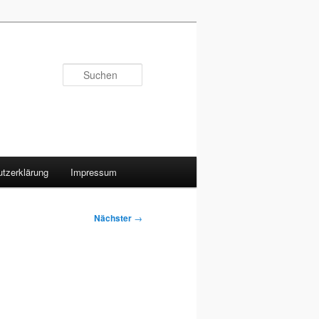
Suchen
tzerklärung
Impressum
Nächster
→