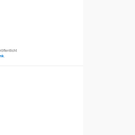
öffentlicht
nk
.