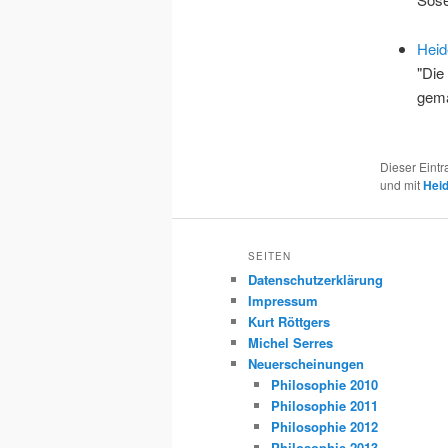
Heid
"Die
gemä
Dieser Eint
und mit
Hei
SEITEN
Datenschutzerklärung
Impressum
Kurt Röttgers
Michel Serres
Neuerscheinungen
Philosophie 2010
Philosophie 2011
Philosophie 2012
Philosophie 2013