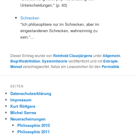
Unterscheidungen." (p. 63)
Schrecken
"Ich philosophiere nur im Schrecken, aber im
eingestandenen Schrecken, wahnsinnnig zu
sein."…
Dieser Eintrag wurde von
Reinhold Clausjürgens
unter
Allgemein
,
Begriffsdefinition
,
Systemtheorie
veröffentlicht und mit
Entropie
,
Monod
verschlagwortet. Setze ein Lesezeichen für den
Permalink
.
SEITEN
Datenschutzerklärung
Impressum
Kurt Röttgers
Michel Serres
Neuerscheinungen
Philosophie 2010
Philosophie 2011