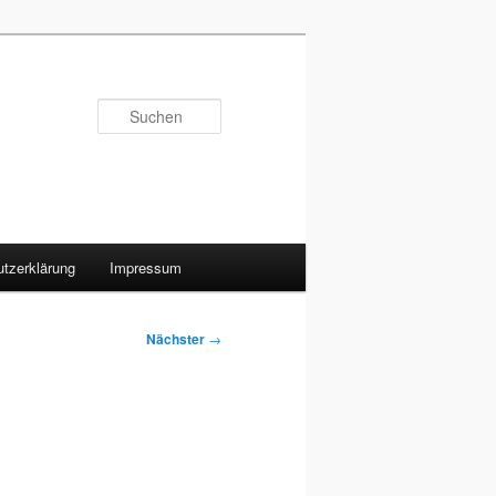
Suchen
tzerklärung
Impressum
Nächster
→