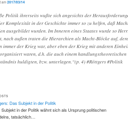
ht am
2017/03/14
e Politik ihrerseits wußte sich angesichts der Herausforderung
r Komplexität in der Geschichte immer so zu helfen, daß Mach
en ausgebildet wurden. Im Inneren eines Staates wurde so Herr
, nach außen traten die Hierarchien als Macht-Blöcke auf, der
n immer der Krieg war, aber eben der Krieg mit anderen Einheit
organisiert waren, d.h. die auch einem handlungstheoretischen
ständnis huldigten, bzw. unterlagen.“(p. 4) #Röttgers #Politik
OSTS
gers: Das Subjekt in der Politik
 Subjekt in der Politik wähnt sich als Ursprung politischen
elns, tatsächlich…