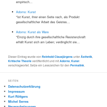
empirisch…
Adorno: Kunst
"Ist Kunst, ihrer einen Seite nach, als Produkt
gesellschaftlicher Arbeit des Geistes…
Adorno: Kunst als Ware
"Einzig durch ihre gesellschaftliche Resistenzkraft
erhält Kunst sich am Leben; verdinglicht sie…
Dieser Eintrag wurde von
Reinhold Clausjürgens
unter
Ästhetik
,
Kritische Theorie
veröffentlicht und mit
Adorno
,
Kunst
verschlagwortet. Setze ein Lesezeichen für den
Permalink
.
SEITEN
Datenschutzerklärung
Impressum
Kurt Röttgers
Michel Serres
Neuerscheinungen