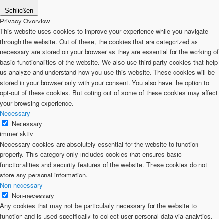
Schließen
Privacy Overview
This website uses cookies to improve your experience while you navigate
through the website. Out of these, the cookies that are categorized as
necessary are stored on your browser as they are essential for the working of
basic functionalities of the website. We also use third-party cookies that help
us analyze and understand how you use this website. These cookies will be
stored in your browser only with your consent. You also have the option to
opt-out of these cookies. But opting out of some of these cookies may affect
your browsing experience.
Necessary
Necessary
immer aktiv
Necessary cookies are absolutely essential for the website to function
properly. This category only includes cookies that ensures basic
functionalities and security features of the website. These cookies do not
store any personal information.
Non-necessary
Non-necessary
Any cookies that may not be particularly necessary for the website to
function and is used specifically to collect user personal data via analytics,