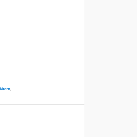
Altern
,