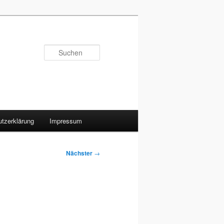
Suchen
tzerklärung
Impressum
Nächster
→