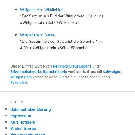
Wittgenstein: Wirklichkeit
"Der Satz ist ein Bild der Wirklichkeit." (n. 4.01)
#Wittgenstein #Satz #Wirklichkeit
Wittgenstein: Sätze
"Die Gesamtheit der Sätze ist die Sprache." (n.
4.001) #Wittgenstein #Sätze #Sprache
Dieser Eintrag wurde von
Reinhold Clausjürgens
unter
Erkenntnistheorie
,
Sprachtheorie
veröffentlicht und mit
schweigen
,
Wittgenstein
verschlagwortet. Setze ein Lesezeichen für den
Permalink
.
SEITEN
Datenschutzerklärung
Impressum
Kurt Röttgers
Michel Serres
Neuerscheinungen