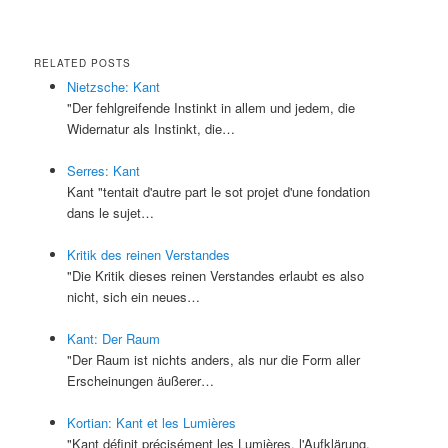
RELATED POSTS
Nietzsche: Kant
"Der fehlgreifende Instinkt in allem und jedem, die
Widernatur als Instinkt, die…
Serres: Kant
Kant "tentait d'autre part le sot projet d'une fondation
dans le sujet…
Kritik des reinen Verstandes
"Die Kritik dieses reinen Verstandes erlaubt es also
nicht, sich ein neues…
Kant: Der Raum
"Der Raum ist nichts anders, als nur die Form aller
Erscheinungen äußerer…
Kortian: Kant et les Lumières
"Kant définit précisément les Lumières, l'Aufklärung,