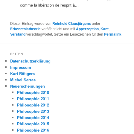
comme la libération de l'esprit à…
Dieser Eintrag wurde von
Reinhold Clausjürgens
unter
Erkenntnistheorie
veröffentlicht und mit
Apperzeption
,
Kant
,
Verstand
verschlagwortet. Setze ein Lesezeichen für den
Permalink
.
SEITEN
Datenschutzerklärung
Impressum
Kurt Röttgers
Michel Serres
Neuerscheinungen
Philosophie 2010
Philosophie 2011
Philosophie 2012
Philosophie 2013
Philosophie 2014
Philosophie 2015
Philosophie 2016