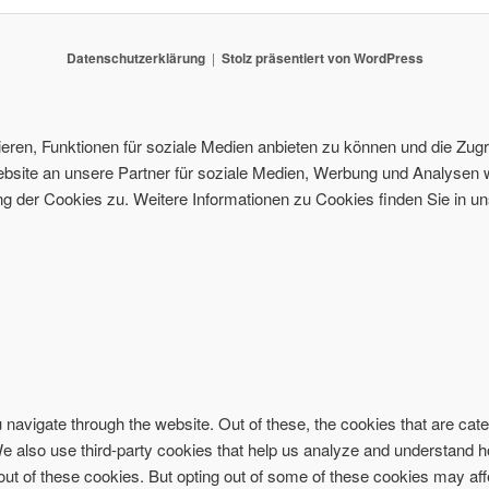
Datenschutzerklärung
Stolz präsentiert von WordPress
ren, Funktionen für soziale Medien anbieten zu können und die Zugri
site an unsere Partner für soziale Medien, Werbung und Analysen w
 der Cookies zu. Weitere Informationen zu Cookies finden Sie in un
navigate through the website. Out of these, the cookies that are ca
. We also use third-party cookies that help us analyze and understand 
-out of these cookies. But opting out of some of these cookies may af