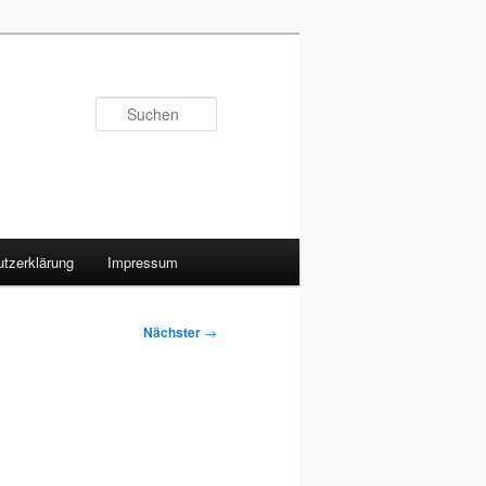
Suchen
tzerklärung
Impressum
Nächster
→