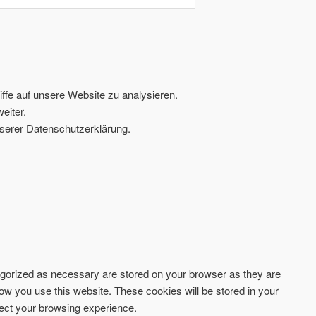
ffe auf unsere Website zu analysieren.
eiter.
serer Datenschutzerklärung.
tegorized as necessary are stored on your browser as they are
how you use this website. These cookies will be stored in your
fect your browsing experience.