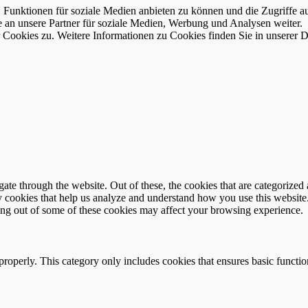
Funktionen für soziale Medien anbieten zu können und die Zugriffe au
an unsere Partner für soziale Medien, Werbung und Analysen weiter.
ookies zu. Weitere Informationen zu Cookies finden Sie in unserer D
e through the website. Out of these, the cookies that are categorized a
rty cookies that help us analyze and understand how you use this websit
ting out of some of these cookies may affect your browsing experience.
properly. This category only includes cookies that ensures basic functio