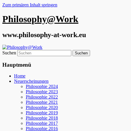
Zum primären Inhalt springen
Philosophy@Work
www.philosophy-at-work.eu
Suchen
Hauptmenü
Home
Neuerscheinungen
Philosophie 2024
Philosophie 2023
Philosophie 2022
Philosophie 2021
Philosophie 2020
Philosophie 2019
Philosophie 2018
Philosophie 2017
Philosophie 2016