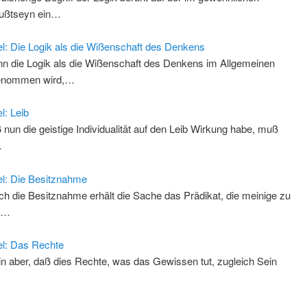
ußtseyn ein…
l: Die Logik als die Wißenschaft des Denkens
n die Logik als die Wißenschaft des Denkens im Allgemeinen
enommen wird,…
l: Leib
 nun die geistige Individualität auf den Leib Wirkung habe, muß
…
l: Die Besitznahme
ch die Besitznahme erhält die Sache das Prädikat, die meinige zu
n,…
l: Das Rechte
in aber, daß dies Rechte, was das Gewissen tut, zugleich Sein
…