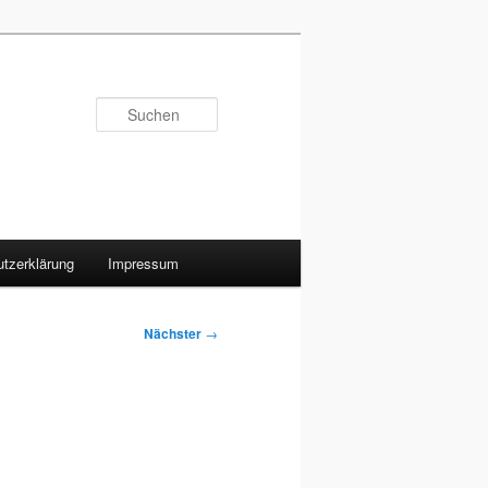
Suchen
tzerklärung
Impressum
Nächster
→