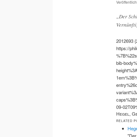
Veröffentlic
„Der Schl
Vernünfti
2012693
https://ph
%7B%22s
bib-body
height%3
1em%3B%
entry%26
variant%3
caps%3B
09-02T0
Hegel, G
RELATED P
Hege
"Der