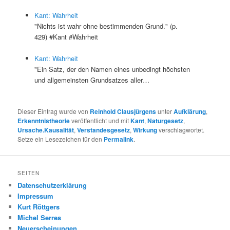
Kant: Wahrheit
"Nichts ist wahr ohne bestimmenden Grund." (p.
429) #Kant #Wahrheit
Kant: Wahrheit
"Ein Satz, der den Namen eines unbedingt höchsten
und allgemeinsten Grundsatzes aller…
Dieser Eintrag wurde von
Reinhold Clausjürgens
unter
Aufklärung
,
Erkenntnistheorie
veröffentlicht und mit
Kant
,
Naturgesetz
,
Ursache.Kausalität
,
Verstandesgesetz
,
Wirkung
verschlagwortet.
Setze ein Lesezeichen für den
Permalink
.
SEITEN
Datenschutzerklärung
Impressum
Kurt Röttgers
Michel Serres
Neuerscheinungen