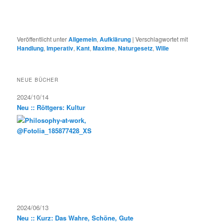
Veröffentlicht unter
Allgemein
,
Aufklärung
|
Verschlagwortet mit
Handlung
,
Imperativ
,
Kant
,
Maxime
,
Naturgesetz
,
Wille
NEUE BÜCHER
2024/10/14
Neu :: Röttgers: Kultur
2024/06/13
Neu :: Kurz: Das Wahre, Schöne, Gute