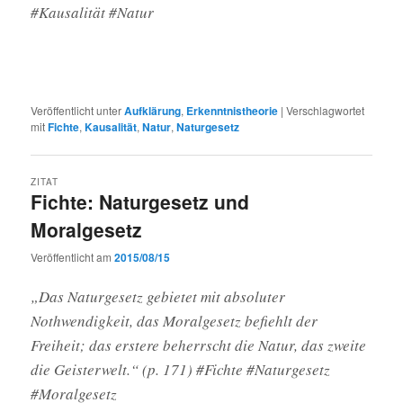
#Kausalität #Natur
Veröffentlicht unter
Aufklärung
,
Erkenntnistheorie
|
Verschlagwortet
mit
Fichte
,
Kausalität
,
Natur
,
Naturgesetz
ZITAT
Fichte: Naturgesetz und
Moralgesetz
Veröffentlicht am
2015/08/15
„Das Naturgesetz gebietet mit absoluter
Nothwendigkeit, das Moralgesetz befiehlt der
Freiheit; das erstere beherrscht die Natur, das zweite
die Geisterwelt.“ (p. 171) #Fichte #Naturgesetz
#Moralgesetz