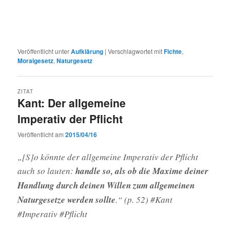
Veröffentlicht unter
Aufklärung
|
Verschlagwortet mit
Fichte
,
Moralgesetz
,
Naturgesetz
ZITAT
Kant: Der allgemeine
Imperativ der Pflicht
Veröffentlicht am
2015/04/16
„[S]o könnte der allgemeine Imperativ der Pflicht
auch so lauten:
handle so, als ob die Maxime deiner
Handlung durch deinen Willen zum allgemeinen
Naturgesetze werden sollte
.“ (p. 52) #Kant
#Imperativ #Pflicht