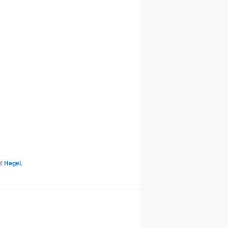
it
Hegel
,