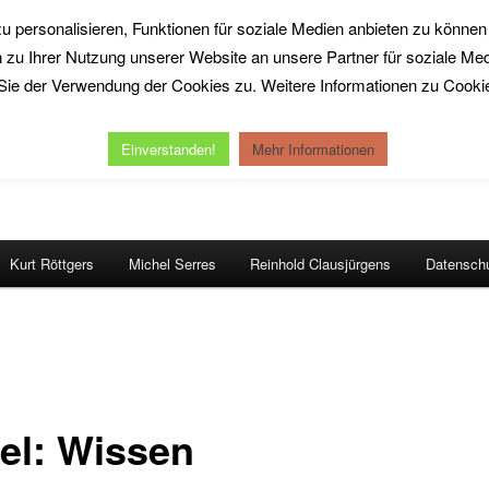
personalisieren, Funktionen für soziale Medien anbieten zu können 
zu Ihrer Nutzung unserer Website an unsere Partner für soziale Me
ie der Verwendung der Cookies zu. Weitere Informationen zu Cookies
Work
Einverstanden!
Mehr Informationen
Kurt Röttgers
Michel Serres
Reinhold Clausjürgens
Datenschu
el: Wissen