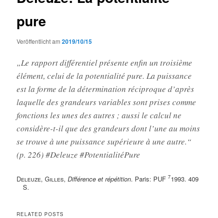
pure
Veröffentlicht am
2019/10/15
„Le rapport différentiel présente enfin un troisième
élément, celui de la potentialité pure. La puissance
est la forme de la détermination réciproque d’après
laquelle des grandeurs variables sont prises comme
fonctions les unes des autres ; aussi le calcul ne
considère-t-il que des grandeurs dont l’une au moins
se trouve à une puissance supérieure à une autre.“
(p. 226) #Deleuze #PotentialitéPure
7
Deleuze, Gilles
,
Différence et répétition
. Paris: PUF
1993. 409
S.
RELATED POSTS