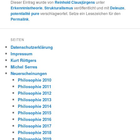
Dieser Eintrag wurde von
Reinhold Clausjürgens
unter
Erkenntnistheorie
,
Strukturalismus
veröffentlicht und mit
Deleuze
,
potentialité pure
verschlagwortet. Setze ein Lesezeichen für den
Permalink
.
SEITEN
Datenschutzerklärung
Impressum
Kurt Röttgers
Michel Serres
Neuerscheinungen
Philosophie 2010
Philosophie 2011
Philosophie 2012
Philosophie 2013
Philosophie 2014
Philosophie 2015
Philosophie 2016
Philosophie 2017
Philosophie 2018
Philosophie 2019