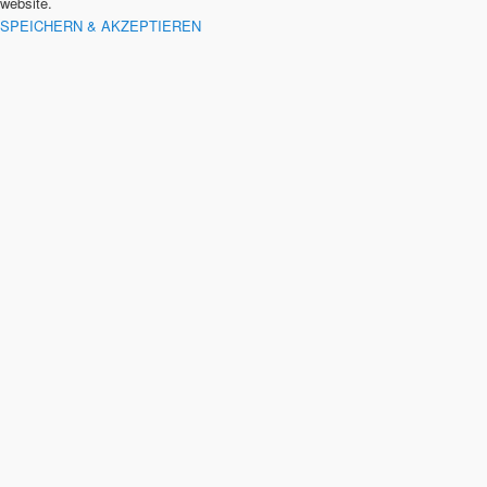
website.
SPEICHERN & AKZEPTIEREN