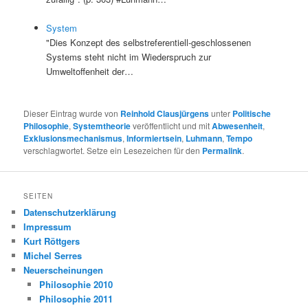
System
"Dies Konzept des selbstreferentiell-geschlossenen
Systems steht nicht im Wiederspruch zur
Umweltoffenheit der…
Dieser Eintrag wurde von
Reinhold Clausjürgens
unter
Politische
Philosophie
,
Systemtheorie
veröffentlicht und mit
Abwesenheit
,
Exklusionsmechanismus
,
Informiertsein
,
Luhmann
,
Tempo
verschlagwortet. Setze ein Lesezeichen für den
Permalink
.
SEITEN
Datenschutzerklärung
Impressum
Kurt Röttgers
Michel Serres
Neuerscheinungen
Philosophie 2010
Philosophie 2011