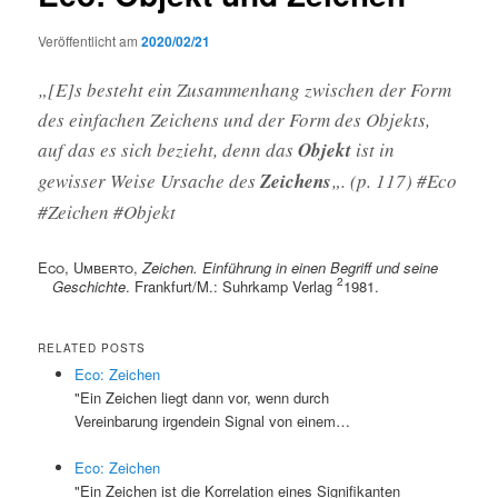
Veröffentlicht am
2020/02/21
„[E]s besteht ein Zusammenhang zwischen der Form
des einfachen Zeichens und der Form des Objekts,
auf das es sich bezieht, denn das
Objekt
ist in
gewisser Weise Ursache des
Zeichens
„. (p. 117) #Eco
#Zeichen #Objekt
Eco, Umberto
,
Zeichen. Einführung in einen Begriff und seine
2
Geschichte
. Frankfurt/M.: Suhrkamp Verlag
1981.
RELATED POSTS
Eco: Zeichen
"Ein Zeichen liegt dann vor, wenn durch
Vereinbarung irgendein Signal von einem…
Eco: Zeichen
"Ein Zeichen ist die Korrelation eines Signifikanten