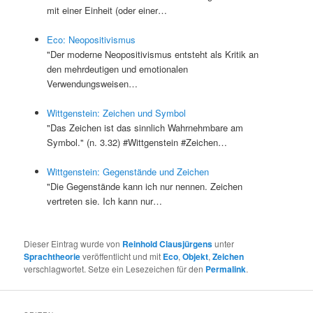
mit einer Einheit (oder einer…
Eco: Neopositivismus
"Der moderne Neopositivismus entsteht als Kritik an
den mehrdeutigen und emotionalen
Verwendungsweisen…
Wittgenstein: Zeichen und Symbol
"Das Zeichen ist das sinnlich Wahrnehmbare am
Symbol." (n. 3.32) #Wittgenstein #Zeichen…
Wittgenstein: Gegenstände und Zeichen
"Die Gegenstände kann ich nur nennen. Zeichen
vertreten sie. Ich kann nur…
Dieser Eintrag wurde von
Reinhold Clausjürgens
unter
Sprachtheorie
veröffentlicht und mit
Eco
,
Objekt
,
Zeichen
verschlagwortet. Setze ein Lesezeichen für den
Permalink
.