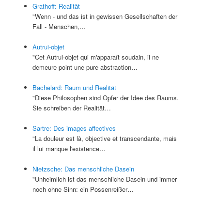
Grathoff: Realität
"Wenn - und das ist in gewissen Gesellschaften der
Fall - Menschen,…
Autrui-objet
"Cet Autrui-objet qui m'apparaît soudain, il ne
demeure point une pure abstraction…
Bachelard: Raum und Realität
"Diese Philosophen sind Opfer der Idee des Raums.
Sie schreiben der Realität…
Sartre: Des images affectives
"La douleur est là, objective et transcendante, mais
il lui manque l'existence…
Nietzsche: Das menschliche Dasein
"Unheimlich ist das menschliche Dasein und immer
noch ohne Sinn: ein Possenreißer…