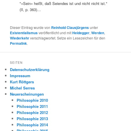
"»Sein« heißt, daß Seiendes ist und nicht nicht ist."
(II, p. 363)…
Dieser Eintrag wurde von
Reinhold Clausjürgens
unter
Existentialismus
veröffentlicht und mit
Heidegger
,
Werden
,
Wiederkehr
verschlagwortet. Setze ein Lesezeichen für den
Permalink
.
SEITEN
Datenschutzerklärung
Impressum
Kurt Röttgers
Michel Serres
Neuerscheinungen
Philosophie 2010
Philosophie 2011
Philosophie 2012
Philosophie 2013
Philosophie 2014
Philosophie 2015