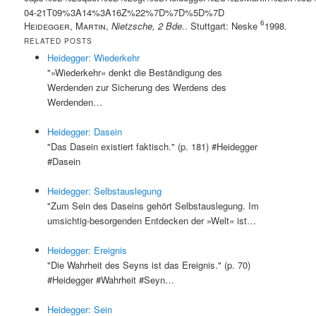
04-21T09%3A14%3A16Z%22%7D%7D%5D%7D
6
Heidegger, Martin
,
Nietzsche, 2 Bde.
. Stuttgart: Neske
1998.
RELATED POSTS
Heidegger: Wiederkehr
"»Wiederkehr« denkt die Beständigung des
Werdenden zur Sicherung des Werdens des
Werdenden…
Heidegger: Dasein
"Das Dasein existiert faktisch." (p. 181) #Heidegger
#Dasein
Heidegger: Selbstauslegung
"Zum Sein des Daseins gehört Selbstauslegung. Im
umsichtig-besorgenden Entdecken der »Welt« ist…
Heidegger: Ereignis
"Die Wahrheit des Seyns ist das Ereignis." (p. 70)
#Heidegger #Wahrheit #Seyn…
Heidegger: Sein