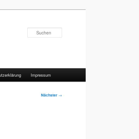
Suchen
tzerklärung
Impressum
Nächster
→