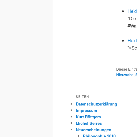
Heid
"Die
#Wa
Heid
"»Se
Dieser Eint
Nietzsche
,
SEITEN
Datenschutzerklärung
Impressum
Kurt Röttgers
Michel Serres
Neuerscheinungen
Philosophie 2010