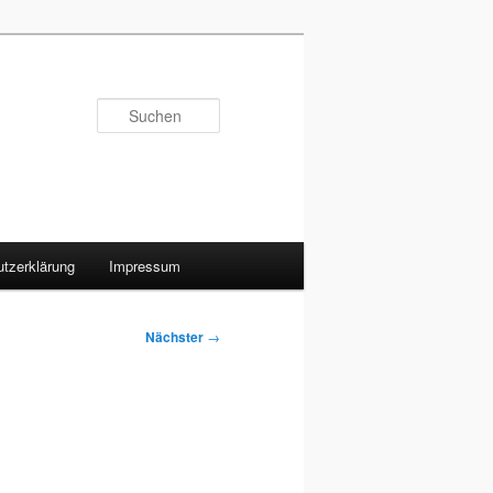
Suchen
tzerklärung
Impressum
Nächster
→